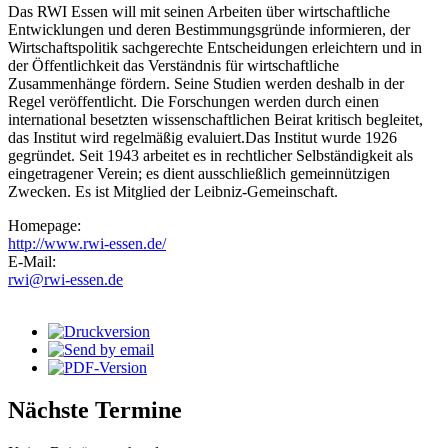
Das RWI Essen will mit seinen Arbeiten über wirtschaftliche
Entwicklungen und deren Bestimmungsgründe informieren, der
Wirtschaftspolitik sachgerechte Entscheidungen erleichtern und in
der Öffentlichkeit das Verständnis für wirtschaftliche
Zusammenhänge fördern. Seine Studien werden deshalb in der
Regel veröffentlicht. Die Forschungen werden durch einen
international besetzten wissenschaftlichen Beirat kritisch begleitet,
das Institut wird regelmäßig evaluiert.Das Institut wurde 1926
gegründet. Seit 1943 arbeitet es in rechtlicher Selbständigkeit als
eingetragener Verein; es dient ausschließlich gemeinnützigen
Zwecken. Es ist Mitglied der Leibniz-Gemeinschaft.
Homepage:
http://www.rwi-essen.de/
E-Mail:
rwi@rwi-essen.de
Nächste Termine