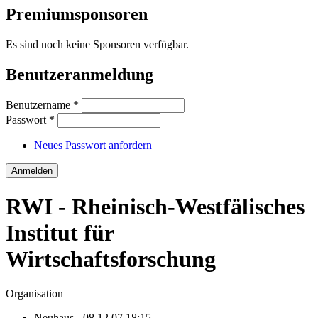
Premiumsponsoren
Es sind noch keine Sponsoren verfügbar.
Benutzeranmeldung
Benutzername
*
Passwort
*
Neues Passwort anfordern
RWI - Rheinisch-Westfälisches
Institut für
Wirtschaftsforschung
Organisation
Neuhaus
- 08.12.07 18:15