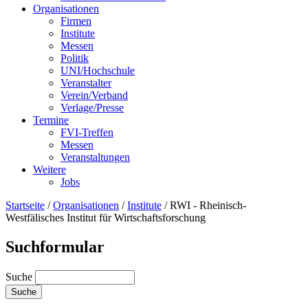
Organisationen
Firmen
Institute
Messen
Politik
UNI/Hochschule
Veranstalter
Verein/Verband
Verlage/Presse
Termine
FVI-Treffen
Messen
Veranstaltungen
Weitere
Jobs
Startseite
/
Organisationen
/
Institute
/
RWI - Rheinisch-
Westfälisches Institut für Wirtschaftsforschung
Suchformular
Suche