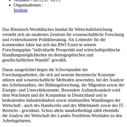
Organisationen :
Institute
Das Rheinisch-Westfälisches Institut für Wirtschaftsforschung
versteht sich als modernes Zentrum für wissenschaftliche Forschung
und evidenzbasierte Politikberatung. Als Leitmotiv für die
kommenden Jahre hat sich das RWI Essen in seinem
Forschungsplan "individuelle Prosperität und wirtschaftspolitische
Handlungsmöglichkeiten im demographischen und
gesellschaftlichen Wandel" gewählt.
Daran ausgerichtet liegen die Schwerpunkte der
Forschungsarbeiten, die sich auf neueste theoretische Konzepte
stützen und wissenschaftliche Methoden anwenden, bei der Analyse
des Arbeitsmarktes, der Bildungsforschung, der Migration sowie der
Energie- und Umweltökonomie. Besondere Aufmerksamkeit wird
dem Wachstum und der Konjunktur in Deutschland und in
bedeutenden Industrieländern sowie strukturellen Wandlungen der
Wirtschaft - auch des Handwerks und des Mittelstands sowie des IT-
Bereichs - gewidmet. Schon allein standortbedingt zählt ebenfalls
die Analyse der Wirtschaft des Landes Nordrhein-Westfalen zu den
Arbeitsgebieten.