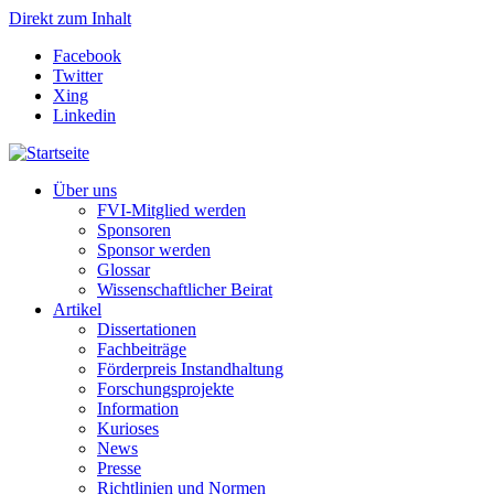
Direkt zum Inhalt
Facebook
Twitter
Xing
Linkedin
Über uns
FVI-Mitglied werden
Sponsoren
Sponsor werden
Glossar
Wissenschaftlicher Beirat
Artikel
Dissertationen
Fachbeiträge
Förderpreis Instandhaltung
Forschungsprojekte
Information
Kurioses
News
Presse
Richtlinien und Normen