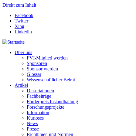
Direkt zum Inhalt
Facebook
Twitter
Xing
Linkedin
Über uns
FVI-Mitglied werden
Sponsoren
Sponsor werden
Glossar
Wissenschaftlicher Beirat
Artikel
Dissertationen
Fachbeiträge
Förderpreis Instandhaltung
Forschungsprojekte
Information
Kurioses
News
Presse
Richtlinien und Normen