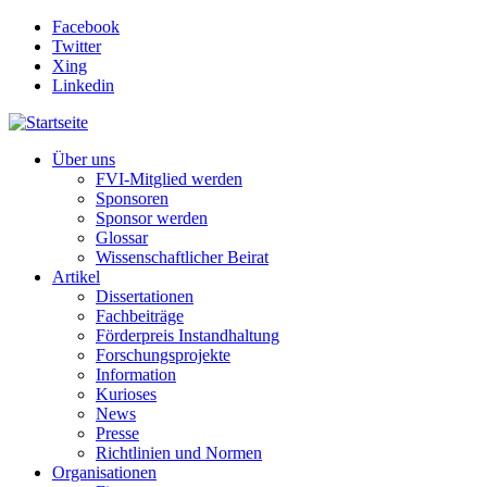
Direkt zum Inhalt
Facebook
Twitter
Xing
Linkedin
Über uns
FVI-Mitglied werden
Sponsoren
Sponsor werden
Glossar
Wissenschaftlicher Beirat
Artikel
Dissertationen
Fachbeiträge
Förderpreis Instandhaltung
Forschungsprojekte
Information
Kurioses
News
Presse
Richtlinien und Normen
Organisationen