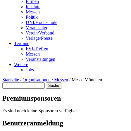
Firmen
Institute
Messen
Politik
UNI/Hochschule
Veranstalter
Verein/Verband
Verlage/Presse
Termine
FVI-Treffen
Messen
Veranstaltungen
Weitere
Jobs
Startseite
/
Organisationen
/
Messen
/
Messe München
Suche
Suchformular
Premiumsponsoren
Es sind noch keine Sponsoren verfügbar.
Benutzeranmeldung