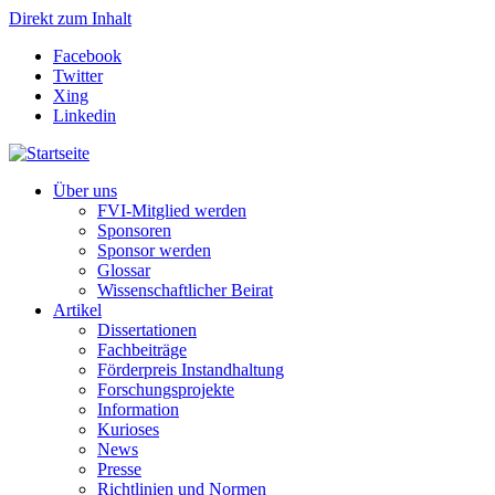
Direkt zum Inhalt
Facebook
Twitter
Xing
Linkedin
Über uns
FVI-Mitglied werden
Sponsoren
Sponsor werden
Glossar
Wissenschaftlicher Beirat
Artikel
Dissertationen
Fachbeiträge
Förderpreis Instandhaltung
Forschungsprojekte
Information
Kurioses
News
Presse
Richtlinien und Normen