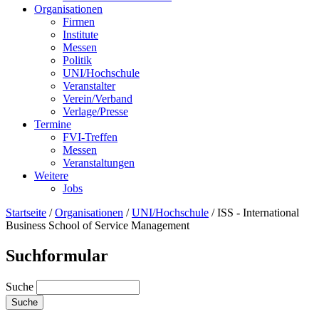
Organisationen
Firmen
Institute
Messen
Politik
UNI/Hochschule
Veranstalter
Verein/Verband
Verlage/Presse
Termine
FVI-Treffen
Messen
Veranstaltungen
Weitere
Jobs
Startseite
/
Organisationen
/
UNI/Hochschule
/
ISS - International
Business School of Service Management
Suchformular
Suche