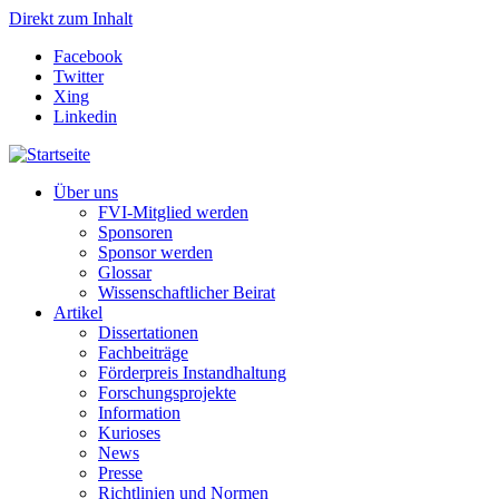
Direkt zum Inhalt
Facebook
Twitter
Xing
Linkedin
Über uns
FVI-Mitglied werden
Sponsoren
Sponsor werden
Glossar
Wissenschaftlicher Beirat
Artikel
Dissertationen
Fachbeiträge
Förderpreis Instandhaltung
Forschungsprojekte
Information
Kurioses
News
Presse
Richtlinien und Normen