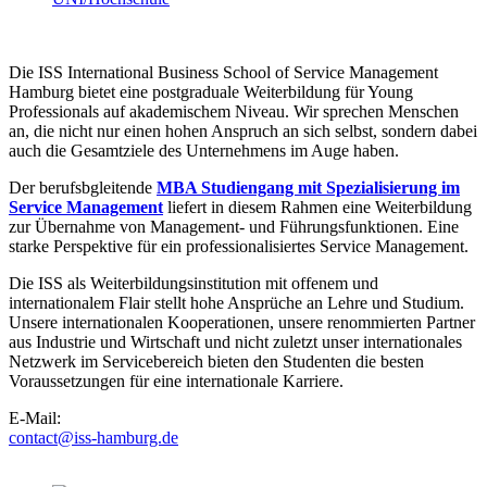
Die ISS International Business School of Service Management
Hamburg bietet eine postgraduale Weiterbildung für Young
Professionals auf akademischem Niveau. Wir sprechen Menschen
an, die nicht nur einen hohen Anspruch an sich selbst, sondern dabei
auch die Gesamtziele des Unternehmens im Auge haben.
Der berufsbgleitende
MBA Studiengang mit Spezialisierung im
Service Management
liefert in diesem Rahmen eine Weiterbildung
zur Übernahme von Management- und Führungsfunktionen. Eine
starke Perspektive für ein professionalisiertes Service Management.
Die ISS als Weiterbildungsinstitution mit offenem und
internationalem Flair stellt hohe Ansprüche an Lehre und Studium.
Unsere internationalen Kooperationen, unsere renommierten Partner
aus Industrie und Wirtschaft und nicht zuletzt unser internationales
Netzwerk im Servicebereich bieten den Studenten die besten
Voraussetzungen für eine internationale Karriere.
E-Mail:
contact@iss-hamburg.de