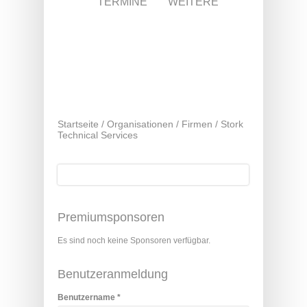
TERMINE
WEITERE
Startseite
/
Organisationen
/
Firmen
/
Stork
Technical Services
Suche
Suchformular
Premiumsponsoren
Es sind noch keine Sponsoren verfügbar.
Benutzeranmeldung
Benutzername
*