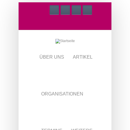
Direkt zum Inhalt
ÜBER UNS
ARTIKEL
ORGANISATIONEN