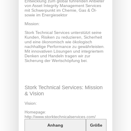
Entwicklung zum global führenden Anbieter
von Asset Integrity Management Services
mit Schwerpunkt im Chemie, Gas & Öl-
sowie im Energiesektor
Mission:
Stork Technical Services unterstützt seine
Kunden, Risiken zu reduzieren, Sicherheit
und eine ökonomisch wie ökologisch
nachhaltige Performance zu gewährleisten.
Mit innovativen Lösungen und integriertem
Denken und Handeln tragen wir zur
Sicherung der Wertschöpfung bei.
Stork Technical Services: Mission
& Vision
Vision:
Homepage:
http://www.storktechnicalservices.com/
Anhang
Größe