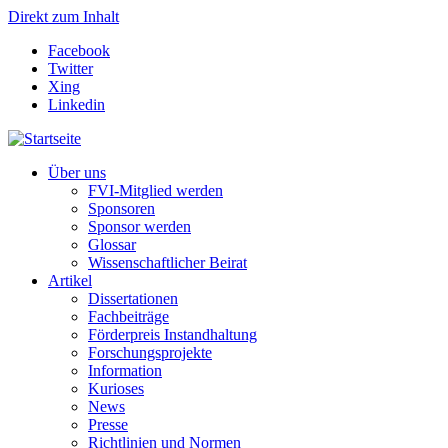
Direkt zum Inhalt
Facebook
Twitter
Xing
Linkedin
Über uns
FVI-Mitglied werden
Sponsoren
Sponsor werden
Glossar
Wissenschaftlicher Beirat
Artikel
Dissertationen
Fachbeiträge
Förderpreis Instandhaltung
Forschungsprojekte
Information
Kurioses
News
Presse
Richtlinien und Normen