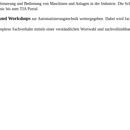
e Steuerung und Bedienung von Maschinen und Anlagen in der Industrie. Die Sc
ic bis zum TIA Portal.
 und Workshops
zur Automatisierungstechnik weitergegeben. Dabei wird fach
plexe Sachverhalte mittels einer verständlichen Wortwahl und nachvollziehbare