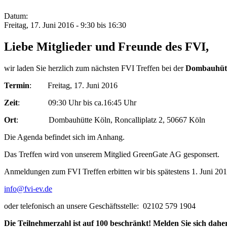
Datum:
Freitag, 17. Juni 2016 -
9:30
bis
16:30
Liebe Mitglieder und Freunde des FVI,
wir laden Sie herzlich zum nächsten FVI Treffen bei der
Dombauhüt
Termin
: Freitag, 17. Juni 2016
Zeit
: 09:30 Uhr bis ca.16:45 Uhr
Ort
: Dombauhütte Köln, Roncalliplatz 2, 50667 Köln
Die Agenda befindet sich im Anhang.
Das Treffen wird von unserem Mitglied GreenGate AG gesponsert.
Anmeldungen zum FVI Treffen erbitten wir bis spätestens 1. Juni 201
info@fvi-ev.de
oder telefonisch an unsere Geschäftsstelle: 02102 579 1904
Die Teilnehmerzahl ist auf 100 beschränkt! Melden Sie sich dahe