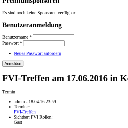
Premiumsponsoren
Es sind noch keine Sponsoren verfügbar.
Benutzeranmeldung
Benutzername
*
Passwort
*
Neues Passwort anfordern
FVI-Treffen am 17.06.2016 in 
Termin
admin
- 18.04.16 23:59
Termine:
FVI-Treffen
Sichtbar:
FVI Rollen:
Gast