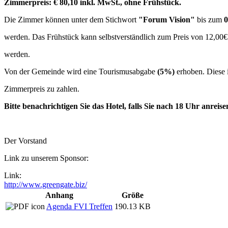
Zimmerpreis: € 80,10 inkl. MwSt., ohne Frühstück.
Die Zimmer können unter dem Stichwort
"Forum Vision"
bis zum
0
werden. Das Frühstück kann selbstverständlich zum Preis von 12,00€
werden.
Von der Gemeinde wird eine Tourismusabgabe
(5%)
erhoben. Diese 
Zimmerpreis zu zahlen.
Bitte benachrichtigen Sie das Hotel, falls Sie nach 18 Uhr anreise
Der Vorstand
Link zu unserem Sponsor:
Link:
http://www.greengate.biz/
Anhang
Größe
Agenda FVI Treffen
190.13 KB