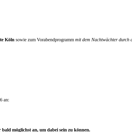
te
Köln
sowie zum Vorabendprogramm
mit dem Nachtwächter durch d
6 an:
r bald möglichst an, um dabei sein zu können.