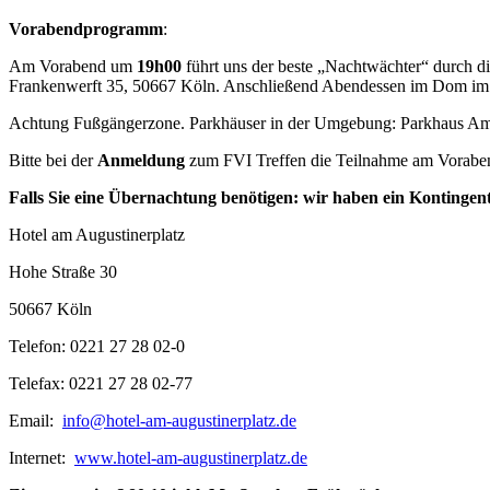
Vorabendprogramm
:
Am Vorabend um
19h00
führt uns der beste „Nachtwächter“ durch di
Frankenwerft 35, 50667 Köln. Anschließend Abendessen im Dom im S
Achtung Fußgängerzone. Parkhäuser in der Umgebung: Parkhaus Am
Bitte bei der
Anmeldung
zum FVI Treffen die Teilnahme am Voraben
Falls Sie eine Übernachtung benötigen: wir haben ein Kontingent
Hotel am Augustinerplatz
Hohe Straße 30
50667 Köln
Telefon: 0221 27 28 02-0
Telefax: 0221 27 28 02-77
Email:
info@hotel-am-augustinerplatz.de
Internet:
www.hotel-am-augustinerplatz.de