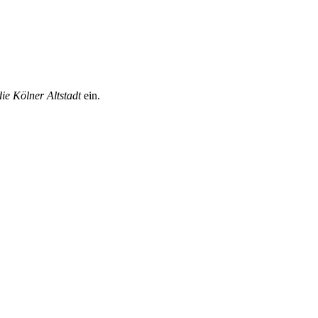
ie Kölner Altstadt
ein.