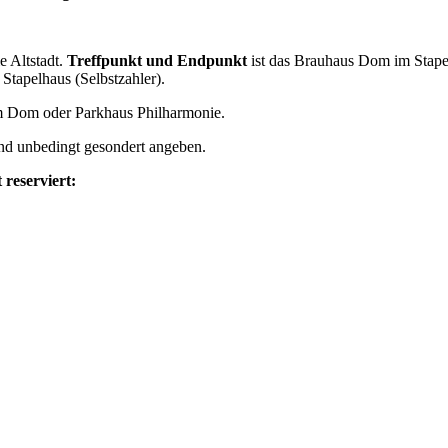
e Altstadt.
Treffpunkt und Endpunkt
ist das Brauhaus Dom im Stap
tapelhaus (Selbstzahler).
 Dom oder Parkhaus Philharmonie.
d unbedingt gesondert angeben.
 reserviert: