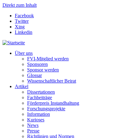
Direkt zum Inhalt
Facebook
Twitter
Xing
Linkedin
Über uns
FVI-Mitglied werden
Sponsoren
Sponsor werden
Glossar
Wissenschaftlicher Beirat
Artikel
Dissertationen
Fachbeiträge
Förderpreis Instandhaltung
Forschungsprojekte
Information
Kurioses
News
Presse
Richtlinien und Normen