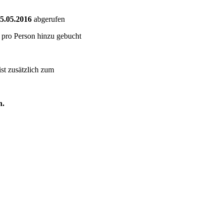
5.05.2016
abgerufen
 pro Person hinzu gebucht
ist zusätzlich zum
n.