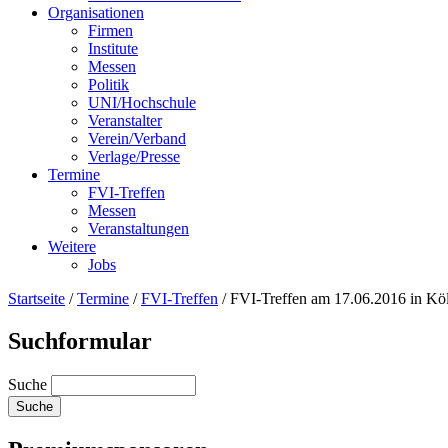
Organisationen
Firmen
Institute
Messen
Politik
UNI/Hochschule
Veranstalter
Verein/Verband
Verlage/Presse
Termine
FVI-Treffen
Messen
Veranstaltungen
Weitere
Jobs
Startseite
/
Termine
/
FVI-Treffen
/
FVI-Treffen am 17.06.2016 in Kö
Suchformular
Suche