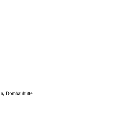
ln, Dombauhütte