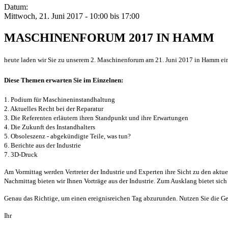
Datum:
Mittwoch, 21. Juni 2017 -
10:00
bis
17:00
MASCHINENFORUM 2017 IN HAMM
heute laden wir Sie zu unserem 2. Maschinenforum am 21. Juni 2017 in Hamm ei
Diese Themen erwarten Sie im Einzelnen:
1. Podium für Maschineninstandhaltung
2. Aktuelles Recht bei der Reparatur
3. Die Referenten erläutern ihren Standpunkt und ihre Erwartungen
4. Die Zukunft des Instandhalters
5. Obsoleszenz - abgekündigte Teile, was tun?
6. Berichte aus der Industrie
7. 3D-Druck
Am Vormittag werden Vertreter der Industrie und Experten ihre Sicht zu den akt
Nachmittag bieten wir Ihnen Vorträge aus der Industrie. Zum Ausklang bietet s
Genau das Richtige, um einen ereignisreichen Tag abzurunden. Nutzen Sie die Gel
Ihr