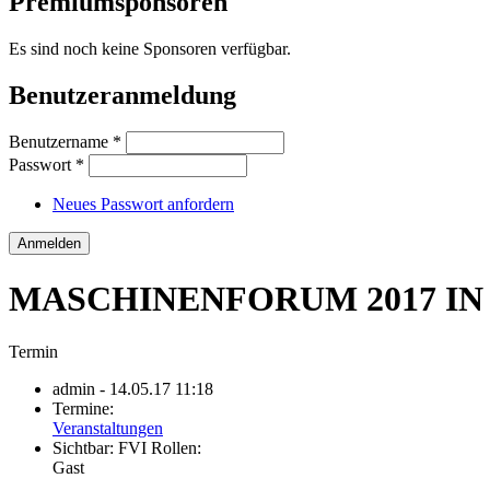
Premiumsponsoren
Es sind noch keine Sponsoren verfügbar.
Benutzeranmeldung
Benutzername
*
Passwort
*
Neues Passwort anfordern
MASCHINENFORUM 2017 I
Termin
admin
- 14.05.17 11:18
Termine:
Veranstaltungen
Sichtbar:
FVI Rollen:
Gast