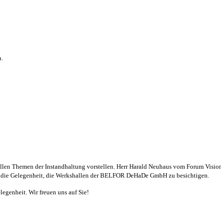
n.
uellen Themen der Instandhaltung vorstellen. Herr Harald Neuhaus vom Forum Visi
ich die Gelegenheit, die Werkshallen der BELFOR DeHaDe GmbH zu besichtigen.
egenheit. Wir freuen uns auf Sie!