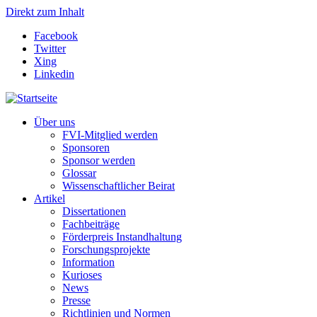
Direkt zum Inhalt
Facebook
Twitter
Xing
Linkedin
Über uns
FVI-Mitglied werden
Sponsoren
Sponsor werden
Glossar
Wissenschaftlicher Beirat
Artikel
Dissertationen
Fachbeiträge
Förderpreis Instandhaltung
Forschungsprojekte
Information
Kurioses
News
Presse
Richtlinien und Normen