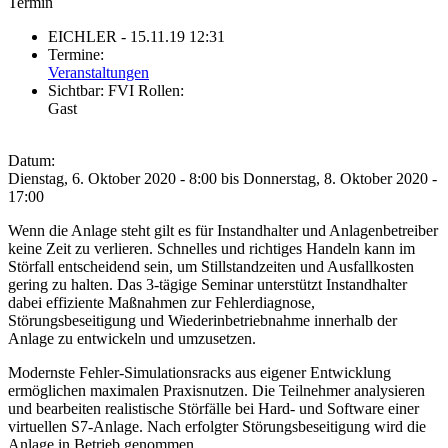
Termin
EICHLER
- 15.11.19 12:31
Termine:
Veranstaltungen
Sichtbar:
FVI Rollen:
Gast
Datum:
Dienstag, 6. Oktober 2020 - 8:00
bis
Donnerstag, 8. Oktober 2020 -
17:00
Wenn die Anlage steht gilt es für Instandhalter und Anlagenbetreiber
keine Zeit zu verlieren. Schnelles und richtiges Handeln kann im
Störfall entscheidend sein, um Stillstandzeiten und Ausfallkosten
gering zu halten. Das 3-tägige Seminar unterstützt Instandhalter
dabei effiziente Maßnahmen zur Fehlerdiagnose,
Störungsbeseitigung und Wiederinbetriebnahme innerhalb der
Anlage zu entwickeln und umzusetzen.
Modernste Fehler-Simulationsracks aus eigener Entwicklung
ermöglichen maximalen Praxisnutzen. Die Teilnehmer analysieren
und bearbeiten realistische Störfälle bei Hard- und Software einer
virtuellen S7-Anlage. Nach erfolgter Störungsbeseitigung wird die
Anlage in Betrieb genommen.