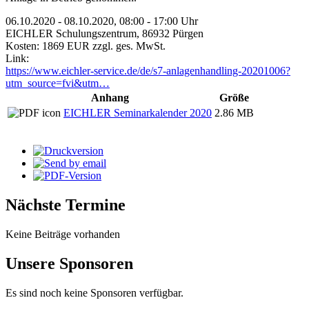
06.10.2020 - 08.10.2020, 08:00 - 17:00 Uhr
EICHLER Schulungszentrum, 86932 Pürgen
Kosten: 1869 EUR zzgl. ges. MwSt.
Link:
https://www.eichler-service.de/de/s7-anlagenhandling-20201006?
utm_source=fvi&utm…
Anhang
Größe
EICHLER Seminarkalender 2020
2.86 MB
Nächste Termine
Keine Beiträge vorhanden
Unsere Sponsoren
Es sind noch keine Sponsoren verfügbar.