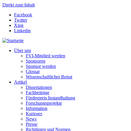
Direkt zum Inhalt
Facebook
Twitter
Xing
Linkedin
Über uns
FVI-Mitglied werden
Sponsoren
Sponsor werden
Glossar
Wissenschaftlicher Beirat
Artikel
Dissertationen
Fachbeiträge
Förderpreis Instandhaltung
Forschungsprojekte
Information
Kurioses
News
Presse
Richtlinien und Normen