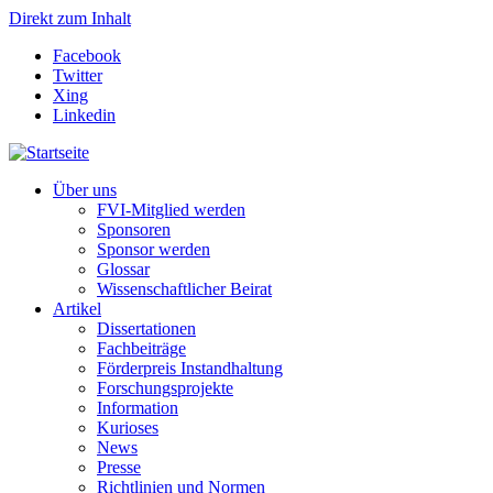
Direkt zum Inhalt
Facebook
Twitter
Xing
Linkedin
Über uns
FVI-Mitglied werden
Sponsoren
Sponsor werden
Glossar
Wissenschaftlicher Beirat
Artikel
Dissertationen
Fachbeiträge
Förderpreis Instandhaltung
Forschungsprojekte
Information
Kurioses
News
Presse
Richtlinien und Normen