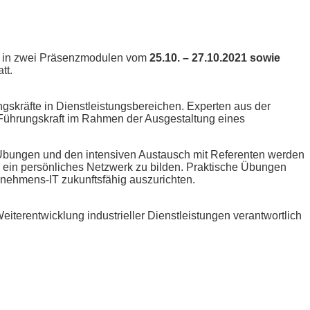
et in zwei Präsenzmodulen vom
25.10. – 27.10.2021 sowie
tt.
ngskräfte in Dienstleistungsbereichen. Experten aus der
s Führungskraft im Rahmen der Ausgestaltung eines
 Übungen und den intensiven Austausch mit Referenten werden
t, ein persönliches Netzwerk zu bilden. Praktische Übungen
rnehmens-IT zukunftsfähig auszurichten.
eiterentwicklung industrieller Dienstleistungen verantwortlich