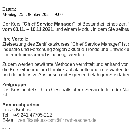
Datum:
Montag, 25. Oktober 2021 - 9:00
Der Kurs
"Chief Service Manager"
ist Bestandteil eines ze
vom 08.11. – 10.11.2021
, und einem Modul, in dem Sie selbs
Ihre Vorteile:
Zielsetzung des Zertifikatskurses "Chief Service Manager" ist
Industrie und Forschung zeigen aktuelle Trends und Entwickl
Unternehmensbereichs benötigt werden.
Zudem werden bewährte Methoden vermittelt und anhand von F
die Kursteilnehmer im Hinblick auf aktuelle und zu erwartend
und der intensive Austausch mit Experten befähigen Sie dabe
Zielgruppe:
Der Kurs richtet sich an Geschäftsführer, Serviceleiter oder 
ist.
Ansprechpartner
:
Lukas Bruhns
Tel.: +49 241 47705-212
E-Mail:
zertifikatskurs-csm@fir.rwth-aachen.de