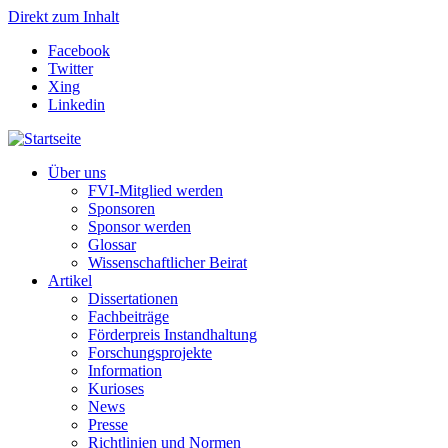
Direkt zum Inhalt
Facebook
Twitter
Xing
Linkedin
Über uns
FVI-Mitglied werden
Sponsoren
Sponsor werden
Glossar
Wissenschaftlicher Beirat
Artikel
Dissertationen
Fachbeiträge
Förderpreis Instandhaltung
Forschungsprojekte
Information
Kurioses
News
Presse
Richtlinien und Normen