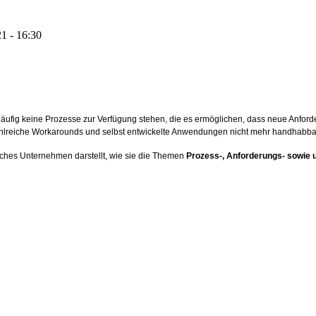
1 - 16:30
fig keine Prozesse zur Verfügung stehen, die es ermöglichen, dass neue Anforder
ahlreiche Workarounds und selbst entwickelte Anwendungen nicht mehr handhabbar
isches Unternehmen darstellt, wie sie die Themen
Prozess-, Anforderungs- sowi