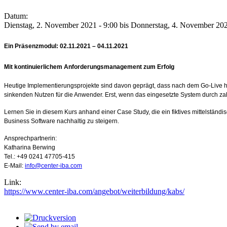
Datum:
Dienstag, 2. November 2021 - 9:00
bis
Donnerstag, 4. November 202
Ein Präsenzmodul:
02.11.2021 – 04.11.2021
Mit kontinuierlichem Anforderungsmanagement zum Erfolg
Heutige Implementierungsprojekte sind davon geprägt, dass nach dem Go-Live häu
sinkenden Nutzen für die Anwender. Erst, wenn das eingesetzte System durch z
Lernen Sie in diesem Kurs anhand einer Case Study, die ein fiktives mittelständ
Business Software nachhaltig zu steigern.
Ansprechpartnerin:
Katharina Berwing
Tel.: +49 0241 47705-415
E-Mail:
info@center-iba.com
Link:
https://www.center-iba.com/angebot/weiterbildung/kabs/