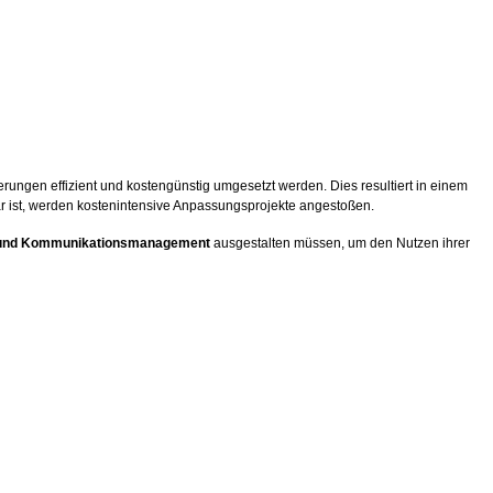
ungen effizient und kostengünstig umgesetzt werden. Dies resultiert in einem
 ist, werden kostenintensive Anpassungsprojekte angestoßen.
e und Kommunikationsmanagement
ausgestalten müssen, um den Nutzen ihrer