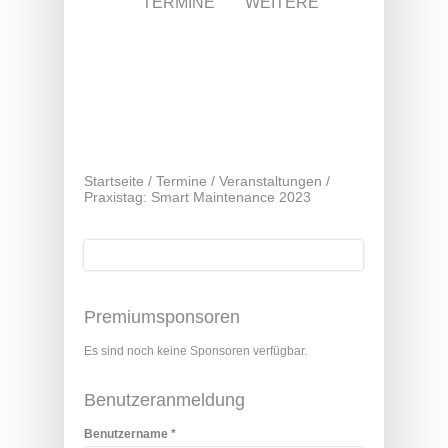
TERMINE
WEITERE
Startseite
/
Termine
/
Veranstaltungen
/
Praxistag: Smart Maintenance 2023
Suche
Suchformular
Premiumsponsoren
Es sind noch keine Sponsoren verfügbar.
Benutzeranmeldung
Benutzername
*