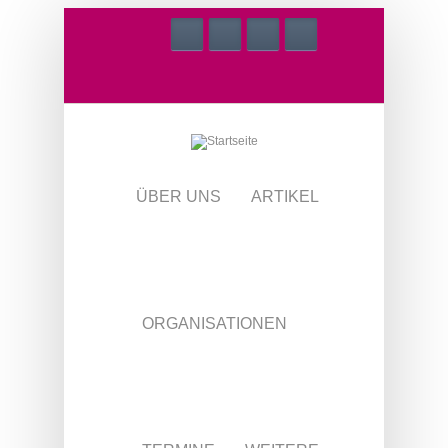
Direkt zum Inhalt
ÜBER UNS
ARTIKEL
ORGANISATIONEN