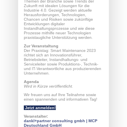
Themen der Branche sowie Trends der
Zukunft mit idealen Lösungen für die
Industrie 4.0. Gezeigt werden aktuelle
Herausforderungen, Technologien,
Chancen und Risiken sowie zukünftige
Entwicklungen digitaler
Instandhaltungsprozesse und wie diese
Prozesse mithilfe neuer Technologien
praxistaugliche Unterstützung werden.
Zur Veranstaltung
Der Praxistag: Smart Maintenance 2023
richtet sich an Innovationsführer,
Betriebsleiter, Instandhaltungs- und
Serviceleiter sowie Produktions-, Technik-
und IT-Verantwortliche aus produzierenden
Unternehmen.
Agenda
Wird in Kürze veröffentlicht.
Wir freuen uns auf Ihre Teilnahme sowie
einen spannenden und informativen Tag!
Jetzt anmelden!
Veranstalter:
dankl+partner consulting gmbh | MCP
Deutschland GmbH