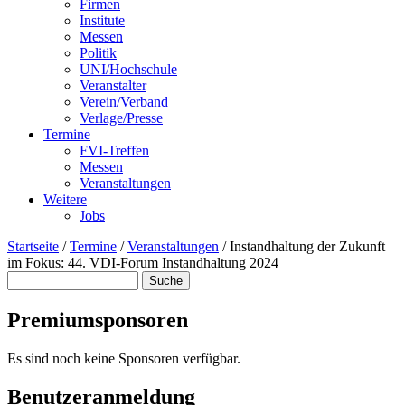
Firmen
Institute
Messen
Politik
UNI/Hochschule
Veranstalter
Verein/Verband
Verlage/Presse
Termine
FVI-Treffen
Messen
Veranstaltungen
Weitere
Jobs
Startseite
/
Termine
/
Veranstaltungen
/
Instandhaltung der Zukunft
im Fokus: 44. VDI-Forum Instandhaltung 2024
Suche
Suchformular
Premiumsponsoren
Es sind noch keine Sponsoren verfügbar.
Benutzeranmeldung