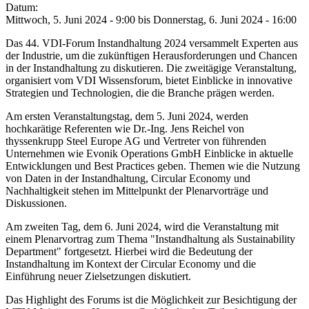
Datum:
Mittwoch, 5. Juni 2024 - 9:00
bis
Donnerstag, 6. Juni 2024 - 16:00
Das 44. VDI-Forum Instandhaltung 2024 versammelt Experten aus
der Industrie, um die zukünftigen Herausforderungen und Chancen
in der Instandhaltung zu diskutieren. Die zweitägige Veranstaltung,
organisiert vom VDI Wissensforum, bietet Einblicke in innovative
Strategien und Technologien, die die Branche prägen werden.
Am ersten Veranstaltungstag, dem 5. Juni 2024, werden
hochkarätige Referenten wie Dr.-Ing. Jens Reichel von
thyssenkrupp Steel Europe AG und Vertreter von führenden
Unternehmen wie Evonik Operations GmbH Einblicke in aktuelle
Entwicklungen und Best Practices geben. Themen wie die Nutzung
von Daten in der Instandhaltung, Circular Economy und
Nachhaltigkeit stehen im Mittelpunkt der Plenarvorträge und
Diskussionen.
Am zweiten Tag, dem 6. Juni 2024, wird die Veranstaltung mit
einem Plenarvortrag zum Thema "Instandhaltung als Sustainability
Department" fortgesetzt. Hierbei wird die Bedeutung der
Instandhaltung im Kontext der Circular Economy und die
Einführung neuer Zielsetzungen diskutiert.
Das Highlight des Forums ist die Möglichkeit zur Besichtigung der