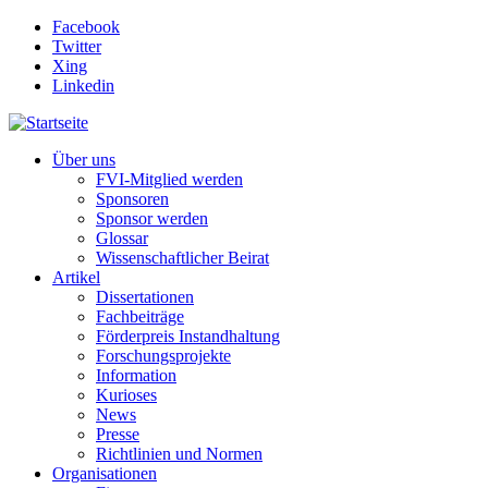
Direkt zum Inhalt
Facebook
Twitter
Xing
Linkedin
Über uns
FVI-Mitglied werden
Sponsoren
Sponsor werden
Glossar
Wissenschaftlicher Beirat
Artikel
Dissertationen
Fachbeiträge
Förderpreis Instandhaltung
Forschungsprojekte
Information
Kurioses
News
Presse
Richtlinien und Normen
Organisationen