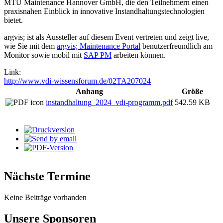
MTU Maintenance Hannover GmbH, die den Teilnehmern einen
praxisnahen Einblick in innovative Instandhaltungstechnologien
bietet.
argvis; ist als Aussteller auf diesem Event vertreten und zeigt live,
wie Sie mit dem
argvis; Maintenance Portal
benutzerfreundlich am
Monitor sowie mobil mit
SAP PM
arbeiten können.
Link:
http://www.vdi-wissensforum.de/02TA207024
Anhang
Größe
instandhaltung_2024_vdi-programm.pdf
542.59 KB
Nächste Termine
Keine Beiträge vorhanden
Unsere Sponsoren