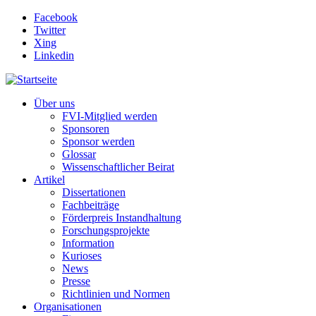
Direkt zum Inhalt
Facebook
Twitter
Xing
Linkedin
Über uns
FVI-Mitglied werden
Sponsoren
Sponsor werden
Glossar
Wissenschaftlicher Beirat
Artikel
Dissertationen
Fachbeiträge
Förderpreis Instandhaltung
Forschungsprojekte
Information
Kurioses
News
Presse
Richtlinien und Normen
Organisationen