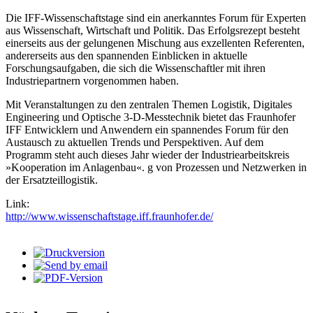
Die IFF-Wissenschaftstage sind ein anerkanntes Forum für Experten
aus Wissenschaft, Wirtschaft und Politik. Das Erfolgsrezept besteht
einerseits aus der gelungenen Mischung aus exzellenten Referenten,
andererseits aus den spannenden Einblicken in aktuelle
Forschungsaufgaben, die sich die Wissenschaftler mit ihren
Industriepartnern vorgenommen haben.
Mit Veranstaltungen zu den zentralen Themen Logistik, Digitales
Engineering und Optische 3-D-Messtechnik bietet das Fraunhofer
IFF Entwicklern und Anwendern ein spannendes Forum für den
Austausch zu aktuellen Trends und Perspektiven. Auf dem
Programm steht auch dieses Jahr wieder der Industriearbeitskreis
»Kooperation im Anlagenbau«. g von Prozessen und Netzwerken in
der Ersatzteillogistik.
Link:
http://www.wissenschaftstage.iff.fraunhofer.de/