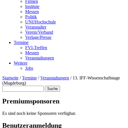
Firmen
Institute
Messen
Politik
UNI/Hochschule
Veranstalter
Verein/Verband
Verlage/Presse
Termine
FVI-Treffen
Messen
Veranstaltungen
Weitere
Jobs
Startseite
/
Termine
/
Veranstaltungen
/
13. IFF-Wissenschaftstage
(Magdeburg)
Suche
Suchformular
Premiumsponsoren
Es sind noch keine Sponsoren verfügbar.
Benutzeranmeldung