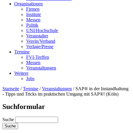
Organisationen
Firmen
Institute
Messen
Politik
UNI/Hochschule
Veranstalter
Verein/Verband
Verlage/Presse
Termine
FVI-Treffen
Messen
Veranstaltungen
Weitere
Jobs
Startseite
/
Termine
/
Veranstaltungen
/
SAP® in der Instandhaltung
- Tipps und Tricks im praktischen Umgang mit SAP®! (Köln)
Suchformular
Suche