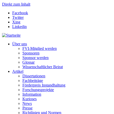
Direkt zum Inhalt
Facebook
Twitter
Xing
Linkedin
Über uns
FVI-Mitglied werden
Sponsoren
Sponsor werden
Glossar
Wissenschaftlicher Beirat
Artikel
Dissertationen
Fachbeiträge
Förderpreis Instandhaltung
Forschungsprojekte
Information
Kurioses
News
Presse
Richtlinien und Normen