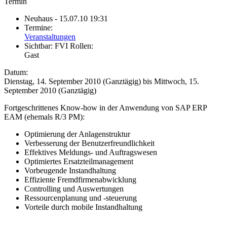
Termin
Neuhaus
- 15.07.10 19:31
Termine:
Veranstaltungen
Sichtbar:
FVI Rollen:
Gast
Datum:
Dienstag, 14. September 2010 (Ganztägig)
bis
Mittwoch, 15.
September 2010 (Ganztägig)
Fortgeschrittenes Know-how in der Anwendung von SAP ERP
EAM (ehemals R/3 PM):
Optimierung der Anlagenstruktur
Verbesserung der Benutzerfreundlichkeit
Effektives Meldungs- und Auftragswesen
Optimiertes Ersatzteilmanagement
Vorbeugende Instandhaltung
Effiziente Fremdfirmenabwicklung
Controlling und Auswertungen
Ressourcenplanung und -steuerung
Vorteile durch mobile Instandhaltung