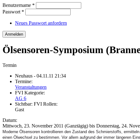
Benutzername
*
Passwort
*
Neues Passwort anfordern
Ölsensoren-Symposium (Brann
Termin
Neuhaus
- 04.11.11 21:34
Termine:
Veranstaltungen
FVI Kategorie:
AG 6
Sichtbar:
FVI Rollen:
Gast
Datum:
Mittwoch, 23. November 2011 (Ganztägig)
bis
Donnerstag, 24. Nove
Moderne Ölsensoren kontrollieren den Zustand des Schmierstoffs, ermitteln
einen Ölwechsel zu bestimmen. Vor allem aufgrund der immer längeren Einsa