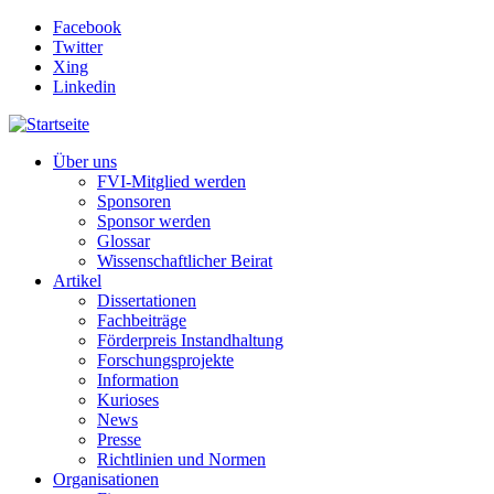
Direkt zum Inhalt
Facebook
Twitter
Xing
Linkedin
Über uns
FVI-Mitglied werden
Sponsoren
Sponsor werden
Glossar
Wissenschaftlicher Beirat
Artikel
Dissertationen
Fachbeiträge
Förderpreis Instandhaltung
Forschungsprojekte
Information
Kurioses
News
Presse
Richtlinien und Normen
Organisationen