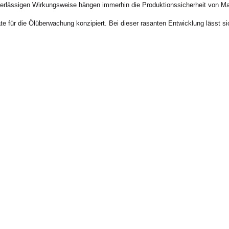
uverlässigen Wirkungsweise hängen immerhin die Produktionssicherheit von M
für die Ölüberwachung konzipiert. Bei dieser rasanten Entwicklung lässt sic