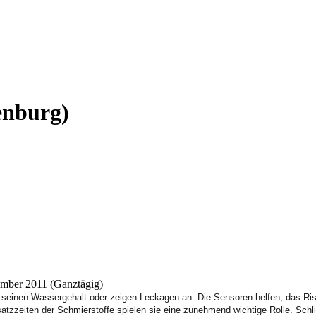
enburg)
mber 2011 (Ganztägig)
 seinen Wassergehalt oder zeigen Leckagen an. Die Sensoren helfen, das Risi
tzzeiten der Schmierstoffe spielen sie eine zunehmend wichtige Rolle. Schli