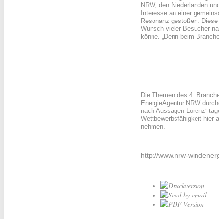
NRW, den Niederlanden und 
Interesse an einer gemeins
Resonanz gestoßen. Diese w
Wunsch vieler Besucher nac
könne. „Denn beim Branchen
Die Themen des 4. Branche
EnergieAgentur.NRW durchg
nach Aussagen Lorenz‘ tage
Wettbewerbsfähigkeit hier 
nehmen.
http://www.nrw-windenerg