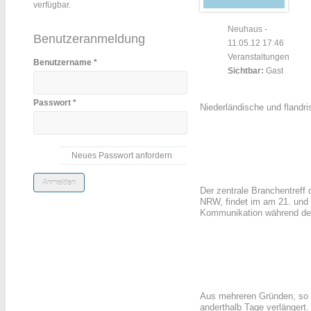
verfügbar.
Neuhaus
-
Benutzeranmeldung
11.05.12 17:46
Veranstaltungen
Benutzername
*
Sichtbar:
Gast
Passwort
*
Niederländische und flandr
Neues Passwort anfordern
Der zentrale Branchentreff 
NRW, findet im am 21. und 
Kommunikation während der
Aus mehreren Gründen, so 
anderthalb Tage verlängert.