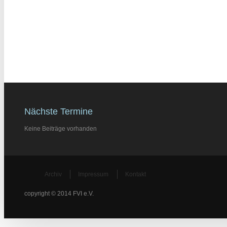
Nächste Termine
Keine Beiträge vorhanden
Archiv
Impressum
Kontakt
copyright © 2014 FVI e.V.