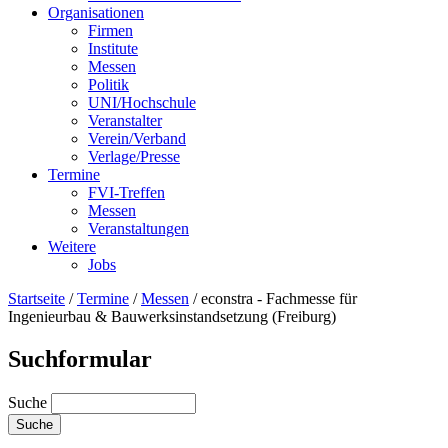
Organisationen
Firmen
Institute
Messen
Politik
UNI/Hochschule
Veranstalter
Verein/Verband
Verlage/Presse
Termine
FVI-Treffen
Messen
Veranstaltungen
Weitere
Jobs
Startseite
/
Termine
/
Messen
/
econstra - Fachmesse für
Ingenieurbau & Bauwerksinstandsetzung (Freiburg)
Suchformular
Suche