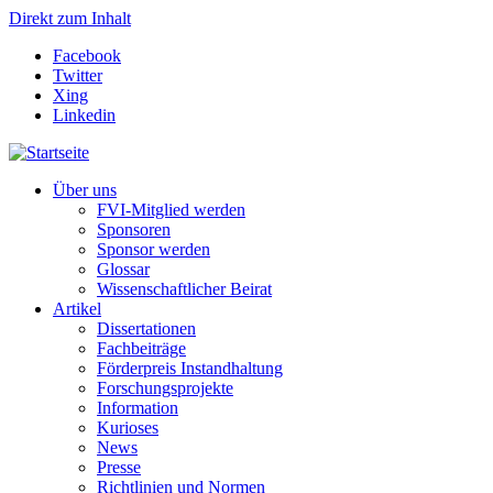
Direkt zum Inhalt
Facebook
Twitter
Xing
Linkedin
Über uns
FVI-Mitglied werden
Sponsoren
Sponsor werden
Glossar
Wissenschaftlicher Beirat
Artikel
Dissertationen
Fachbeiträge
Förderpreis Instandhaltung
Forschungsprojekte
Information
Kurioses
News
Presse
Richtlinien und Normen