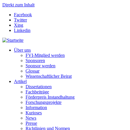
Direkt zum Inhalt
Facebook
Twitter
Xing
Linkedin
Über uns
FVI-Mitglied werden
Sponsoren
Sponsor werden
Glossar
Wissenschaftlicher Beirat
Artikel
Dissertationen
Fachbeiträge
Förderpreis Instandhaltung
Forschungsprojekte
Information
Kurioses
News
Presse
Richtlinien und Normen