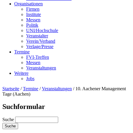
Organisationen
Firmen
Institute
Messen
Politik
UNI/Hochschule
Veranstalter
Verein/Verband
Verlage/Presse
Termine
FVI-Treffen
Messen
Veranstaltungen
Weitere
Jobs
Startseite
/
Termine
/
Veranstaltungen
/
10. Aachener Management
Tage (Aachen)
Suchformular
Suche