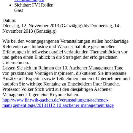
Sichtbar:
FVI Rollen:
Gast
Datum:
Dienstag, 12. November 2013 (Ganztägig)
bis
Donnerstag, 14.
November 2013 (Ganztägig)
Wie bei den vorangegangenen Veranstaltungen stellen hochkarätige
Referenten aus Industrie und Wissenschaft ihre gesammelten
Erfahrungen in teilweise parallel verlaufenden Themenblöcken vor
und geben einen Einblick in die Strategien der erfolgreichsten
Unternehmen.
Lassen Sie sich im Rahmen der 10. Aachener Management Tage
von praxisnahen Vorträgen inspirieren, diskutieren Sie interessante
Ansätze mit Experten sowie Teilnehmern anderer Unternehmen und
knüpfen Sie wichtige Kontakte zu Entscheidern Ihrer Branche.
Professor Volker Stich wird auf den diesjährigen Aachener
Management Tagen eine Keynote halten.
http://www.fir.rwth-aachen.de/veranstaltungen/aachener-
management-tage/20131112-10-aachener-management-tage