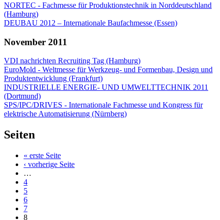
NORTEC - Fachmesse für Produktionstechnik in Norddeutschland
(Hamburg)
DEUBAU 2012 – Internationale Baufachmesse (Essen)
November 2011
VDI nachrichten Recruiting Tag (Hamburg)
EuroMold - Weltmesse für Werkzeug- und Formenbau, Design und
Produktentwicklung (Frankfurt)
INDUSTRIELLE ENERGIE- UND UMWELTTECHNIK 2011
(Dortmund)
SPS/IPC/DRIVES - Internationale Fachmesse und Kongress für
elektrische Automatisierung (Nürnberg)
Seiten
« erste Seite
‹ vorherige Seite
…
4
5
6
7
8