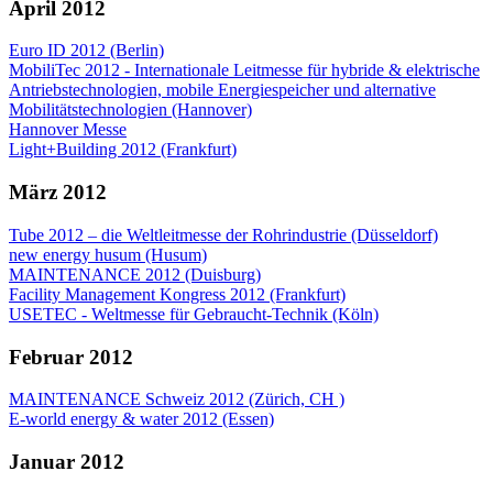
April 2012
Euro ID 2012 (Berlin)
MobiliTec 2012 - Internationale Leitmesse für hybride & elektrische
Antriebstechnologien, mobile Energiespeicher und alternative
Mobilitätstechnologien (Hannover)
Hannover Messe
Light+Building 2012 (Frankfurt)
März 2012
Tube 2012 – die Weltleitmesse der Rohrindustrie (Düsseldorf)
new energy husum (Husum)
MAINTENANCE 2012 (Duisburg)
Facility Management Kongress 2012 (Frankfurt)
USETEC - Weltmesse für Gebraucht-Technik (Köln)
Februar 2012
MAINTENANCE Schweiz 2012 (Zürich, CH )
E-world energy & water 2012 (Essen)
Januar 2012