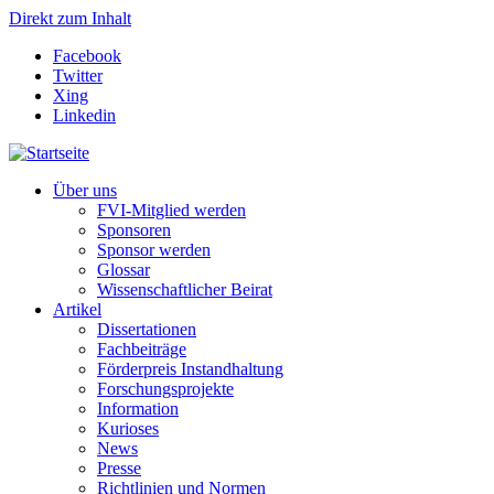
Direkt zum Inhalt
Facebook
Twitter
Xing
Linkedin
Über uns
FVI-Mitglied werden
Sponsoren
Sponsor werden
Glossar
Wissenschaftlicher Beirat
Artikel
Dissertationen
Fachbeiträge
Förderpreis Instandhaltung
Forschungsprojekte
Information
Kurioses
News
Presse
Richtlinien und Normen