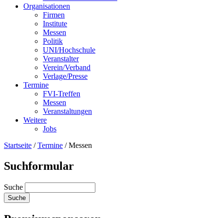
Organisationen
Firmen
Institute
Messen
Politik
UNI/Hochschule
Veranstalter
Verein/Verband
Verlage/Presse
Termine
FVI-Treffen
Messen
Veranstaltungen
Weitere
Jobs
Startseite
/
Termine
/
Messen
Suchformular
Suche