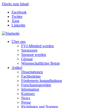
Direkt zum Inhalt
Facebook
Twitter
Xing
Linkedin
Über uns
FVI-Mitglied werden
Sponsoren
Sponsor werden
Glossar
Wissenschaftlicher Beirat
Artikel
Dissertationen
Fachbeiträge
Förderpreis Instandhaltung
Forschungsprojekte
Information
Kurioses
News
Presse
Richtlinien und Normen