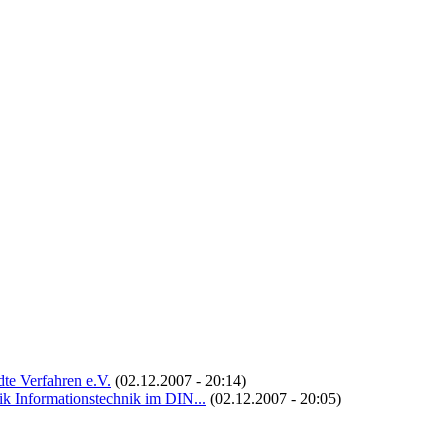
te Verfahren e.V.
(02.12.2007 - 20:14)
k Informationstechnik im DIN...
(02.12.2007 - 20:05)