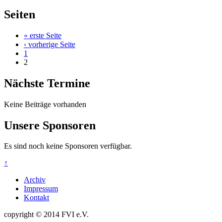
Seiten
« erste Seite
‹ vorherige Seite
1
2
Nächste Termine
Keine Beiträge vorhanden
Unsere Sponsoren
Es sind noch keine Sponsoren verfügbar.
↑
Archiv
Impressum
Kontakt
copyright © 2014 FVI e.V.