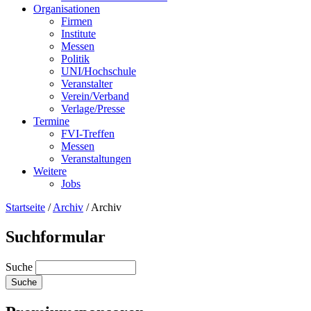
Organisationen
Firmen
Institute
Messen
Politik
UNI/Hochschule
Veranstalter
Verein/Verband
Verlage/Presse
Termine
FVI-Treffen
Messen
Veranstaltungen
Weitere
Jobs
Startseite
/
Archiv
/
Archiv
Suchformular
Suche