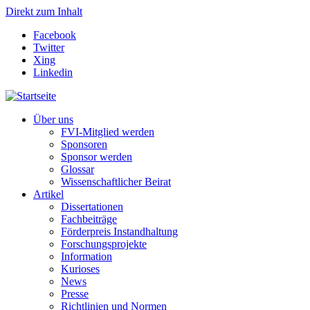
Direkt zum Inhalt
Facebook
Twitter
Xing
Linkedin
Über uns
FVI-Mitglied werden
Sponsoren
Sponsor werden
Glossar
Wissenschaftlicher Beirat
Artikel
Dissertationen
Fachbeiträge
Förderpreis Instandhaltung
Forschungsprojekte
Information
Kurioses
News
Presse
Richtlinien und Normen