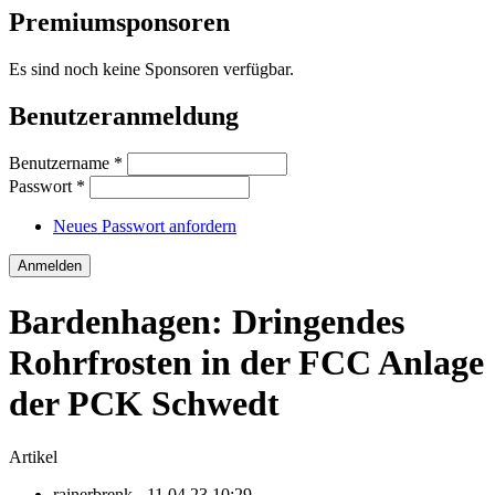
Premiumsponsoren
Es sind noch keine Sponsoren verfügbar.
Benutzeranmeldung
Benutzername
*
Passwort
*
Neues Passwort anfordern
Bardenhagen: Dringendes
Rohrfrosten in der FCC Anlage
der PCK Schwedt
Artikel
rainerbrenk
- 11.04.23 10:29