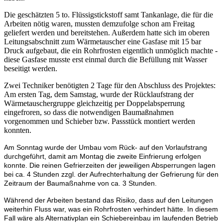
Die geschätzten 5 to. Flüssigstickstoff samt Tankanlage, die für die
Arbeiten nötig waren, mussten demzufolge schon am Freitag
geliefert werden und bereitstehen. Außerdem hatte sich im oberen
Leitungsabschnitt zum Wärmetauscher eine Gasfase mit 15 bar
Druck aufgebaut, die ein Rohrfrosten eigentlich unmöglich machte -
diese Gasfase musste erst einmal durch die Befüllung mit Wasser
beseitigt werden.
Zwei Techniker benötigten 2 Tage für den Abschluss des Projektes:
Am ersten Tag, dem Samstag, wurde der Rücklaufstrang der
Wärmetauschergruppe gleichzeitig per Doppelabsperrung
eingefroren, so dass die notwendigen Baumaßnahmen
vorgenommen und Schieber bzw. Passstück montiert werden
konnten.
Am Sonntag wurde der Umbau vom Rück- auf den Vorlaufstrang
durchgeführt, damit am Montag die zweite Einfrierung erfolgen
konnte. Die reinen Gefrierzeiten der jeweiligen Absperrungen lagen
bei ca. 4 Stunden zzgl. der Aufrechterhaltung der Gefrierung für den
Zeitraum der Baumaßnahme von ca. 3 Stunden.
Während der Arbeiten bestand das Risiko, dass auf den Leitungen
weiterhin Fluss war, was ein Rohrfrosten verhindert hätte. In diesem
Fall wäre als Alternativplan ein Schiebereinbau im laufenden Betrieb