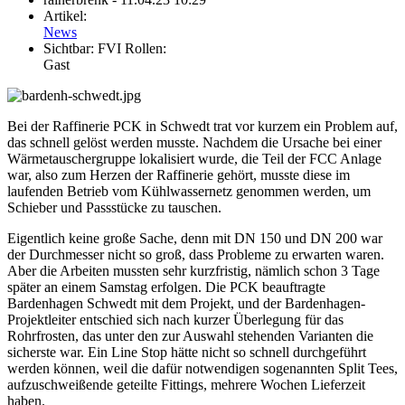
Artikel:
News
Sichtbar:
FVI Rollen:
Gast
Bei der Raffinerie PCK in Schwedt trat vor kurzem ein Problem auf,
das schnell gelöst werden musste. Nachdem die Ursache bei einer
Wärmetauschergruppe lokalisiert wurde, die Teil der FCC Anlage
war, also zum Herzen der Raffinerie gehört, musste diese im
laufenden Betrieb vom Kühlwassernetz genommen werden, um
Schieber und Passstücke zu tauschen.
Eigentlich keine große Sache, denn mit DN 150 und DN 200 war
der Durchmesser nicht so groß, dass Probleme zu erwarten waren.
Aber die Arbeiten mussten sehr kurzfristig, nämlich schon 3 Tage
später an einem Samstag erfolgen. Die PCK beauftragte
Bardenhagen Schwedt mit dem Projekt, und der Bardenhagen-
Projektleiter entschied sich nach kurzer Überlegung für das
Rohrfrosten, das unter den zur Auswahl stehenden Varianten die
sicherste war. Ein Line Stop hätte nicht so schnell durchgeführt
werden können, weil die dafür notwendigen sogenannten Split Tees,
aufzuschweißende geteilte Fittings, mehrere Wochen Lieferzeit
haben.