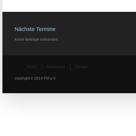
Nächste Termine
Keine Beiträge vorhanden
Archiv
Impressum
Kontakt
copyright © 2014 FVI e.V.