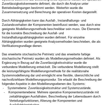
Zuverlässigkeitskennwerte definiert, die durch die Analyse unter
Betriebsbedingungen bestimmt werden. Weiterhin wurde die
Zusammensetzung und Berechnung der operativen Kosten dargestellt.
Durch Abhängigkeiten kann das Ausfall-, Instandhaltungs- und
Zustandsverhalten der Komponenten beeinflusst werden, was durch eine
geeignete Modellierungsmethode beschreibbar sein muss. Die Elemente
für die korrekte Beschreibung der Ausfall- und
Instandhaltungsabhängigkeiten wurden definiert. Für einzelne
Abhängigkeiten wurden geeignete Analysemethoden beschrieben, die als
Verifikationsgrundlage dienen.
Das erweiterte stochastische Petrinetz und das erweiterte farbige
stochastische Petrinetz wurden als Modellierungsmethoden definiert. Als
Ergänzung in Bezug auf die Zuverlässigkeitsstruktur wurde die
verbundene Modellierung entwickelt. Die verbundene Modellierung stellt
die leistungsfähigste Modellierungsmethode für die realitätsnahe
Systemmodellierung dar und ermöglicht eine flexible, übersichtliche und
nachvollziehbare Modellierungsprozedur. Sie erlaubt die Beschreibung der
folgenden Aspekte in den Modellierungsebenen des Systems:
-
Systemebene: Zuverlässigkeitsstruktur und Systemzustände.
-
Komponentenebene: Mehrere operative Komponentenzustände mit
zeitabhängigen Ausfallraten, Beschreibung der Lebensdauern durch
Verteilungsfunktionen, Alterung der Komponenten und
Ausfallabhängigkeiten.