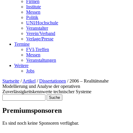
Firmen
Institute
Messen
Politik
UNI/Hochschule
Veranstalter
Verein/Verband
Verlage/Presse
Termine
FVI-Treffen
Messen
Veranstaltungen
Weitere
Jobs
Startseite
/
Artikel
/
Dissertationen
/
2006 – Realitätsnahe
Modellierung und Analyse der operativen
Zuverlässigkeitskennwerte technischer Systeme
Suche
Suchformular
Premiumsponsoren
Es sind noch keine Sponsoren verfügbar.