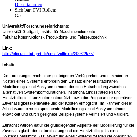
Dissertationen
Sichtbar:
FVI Rollen:
Gast
Universität/Forschungseinrichtung:
Universität Stuttgart, Institut für Maschinenelemente
Fakultät Konstruktions-, Produktions- und Fahrzeugtechnik
Link:
http://elib.uni-stuttgart.de/opus/volltexte/2006/2577/
Inhalt:
Die Forderungen nach einer gesteigerten Verfügbarkeit und minimierten
Kosten eines Systems erfordern den Einsatz einer realitätsnahen
Modellierungs- und Analysemethode, die eine Entscheidung zwischen
alternativen Systemkonfigurationen, Instandhaltungsstrategien und
Ersatzteillogistikkonzepten unterstützt sowie die Prognose der operativen
Zuverlässigkeitskennwerte und der Kosten ermöglicht. Im Rahmen dieser
Arbeit wurde eine entsprechende Modellierungs- und Analysemethode
entwickelt und durch geeignete Beispielsysteme verifiziert und validiert.
Zunächst wurden dafür die grundlegenden Aspekte der Modellierung für die
Zuverlässigkeit, die Instandhaltung und die Ersatzteillogistik eines
Systems bestimmt. Zur Bewertung eines Systems wurden die operativen