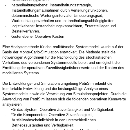
-
Instandhaltungsebene: Instandhaltungsstrategie,
Instandhaltungsmaßnahmen durch Verteilungsfunktionen,
deterministische Wartungsintervalle, Erneuerungsgrad,
Warteschlangenverhalten und Instandhaltungsabhängigkeiten.
-
Logistikebene: Instandhaltungskapazitäten, Ersatzteillager und
Bestellverfahren.
-
Kostenebene: Operative Kosten
Eine Analysemethode für das realitätsnahe Systemmodell wurde auf der
Basis der Monte-Carlo-Simulation entwickelt. Die Methode stellt die
notwendigen Algorithmen für die Nachbildung des stochastischen
Verhaltens des verbundenen Systemmodells bereit und ermöglicht die
Ermittlung der operativen Zuverlässigkeitskennwerte und der Kosten des
modellierten Systems.
Die Entwicklungs- und Simulationsumgebung PetriSim erlaubt die
komfortable Entwicklung und die leistungsfähige Analyse eines
Systemmodells sowie die Verwaltung von Simulationsprojekten. Durch die
Anwendung von PetriSim lassen sich die folgenden operativen Kennwerte
analysieren:
-
Für das System: Operative Zuverlässigkeit und Verfügbarkeit.
-
Für die Komponenten: Operative Zuverlässigkeit,
Ausfallwahrscheinlichkeit in den unterschiedlichen
Betriebszuständen und Verfügbarkeit.