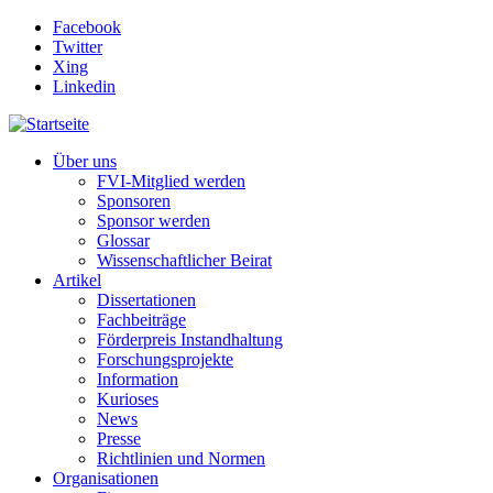
Direkt zum Inhalt
Facebook
Twitter
Xing
Linkedin
Über uns
FVI-Mitglied werden
Sponsoren
Sponsor werden
Glossar
Wissenschaftlicher Beirat
Artikel
Dissertationen
Fachbeiträge
Förderpreis Instandhaltung
Forschungsprojekte
Information
Kurioses
News
Presse
Richtlinien und Normen
Organisationen