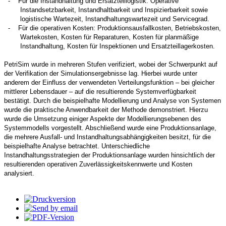
-
Für die Instandhaltung und Ersatzteillogistik: Operative
Instandsetzbarkeit, Instandhaltbarkeit und Inspizierbarkeit sowie
logistische Wartezeit, Instandhaltungswartezeit und Servicegrad.
-
Für die operativen Kosten: Produktionsausfallkosten, Betriebskosten,
Wartekosten, Kosten für Reparaturen, Kosten für planmäßige
Instandhaltung, Kosten für Inspektionen und Ersatzteillagerkosten.
PetriSim wurde in mehreren Stufen verifiziert, wobei der Schwerpunkt auf
der Verifikation der Simulationsergebnisse lag. Hierbei wurde unter
anderem der Einfluss der verwendeten Verteilungsfunktion – bei gleicher
mittlerer Lebensdauer – auf die resultierende Systemverfügbarkeit
bestätigt. Durch die beispielhafte Modellierung und Analyse von Systemen
wurde die praktische Anwendbarkeit der Methode demonstriert. Hierzu
wurde die Umsetzung einiger Aspekte der Modellierungsebenen des
Systemmodells vorgestellt. Abschließend wurde eine Produktionsanlage,
die mehrere Ausfall- und Instandhaltungsabhängigkeiten besitzt, für die
beispielhafte Analyse betrachtet. Unterschiedliche
Instandhaltungsstrategien der Produktionsanlage wurden hinsichtlich der
resultierenden operativen Zuverlässigkeitskennwerte und Kosten
analysiert.