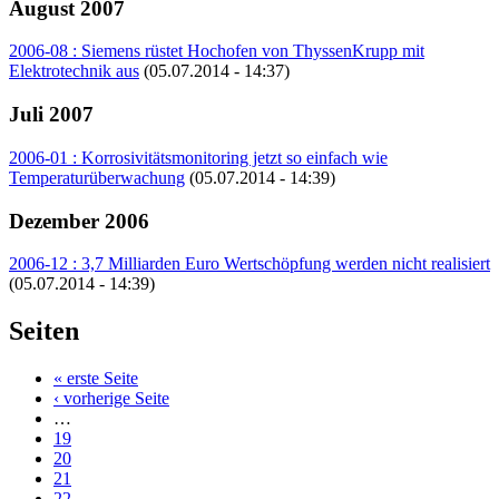
August 2007
2006-08 : Siemens rüstet Hochofen von ThyssenKrupp mit
Elektrotechnik aus
(05.07.2014 - 14:37)
Juli 2007
2006-01 : Korrosivitätsmonitoring jetzt so einfach wie
Temperaturüberwachung
(05.07.2014 - 14:39)
Dezember 2006
2006-12 : 3,7 Milliarden Euro Wertschöpfung werden nicht realisiert
(05.07.2014 - 14:39)
Seiten
« erste Seite
‹ vorherige Seite
…
19
20
21
22