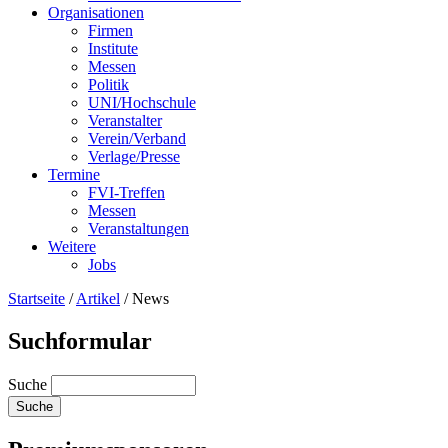
Organisationen
Firmen
Institute
Messen
Politik
UNI/Hochschule
Veranstalter
Verein/Verband
Verlage/Presse
Termine
FVI-Treffen
Messen
Veranstaltungen
Weitere
Jobs
Startseite
/
Artikel
/
News
Suchformular
Suche