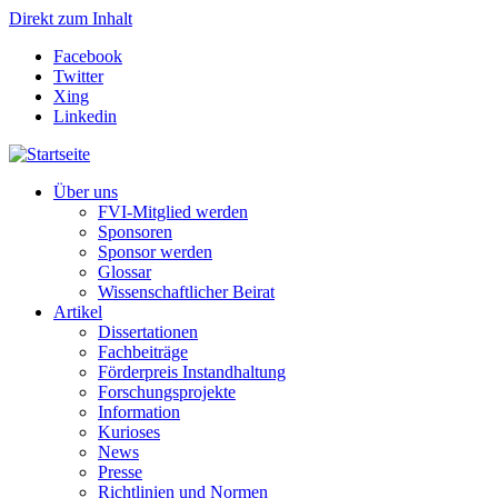
Direkt zum Inhalt
Facebook
Twitter
Xing
Linkedin
Über uns
FVI-Mitglied werden
Sponsoren
Sponsor werden
Glossar
Wissenschaftlicher Beirat
Artikel
Dissertationen
Fachbeiträge
Förderpreis Instandhaltung
Forschungsprojekte
Information
Kurioses
News
Presse
Richtlinien und Normen