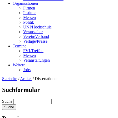
Organisationen
Firmen
Institute
Messen
Politik
UNI/Hochschule
Veranstalter
Verein/Verband
Verlage/Presse
Termine
FVI-Treffen
Messen
Veranstaltungen
Weitere
Jobs
Startseite
/
Artikel
/
Dissertationen
Suchformular
Suche