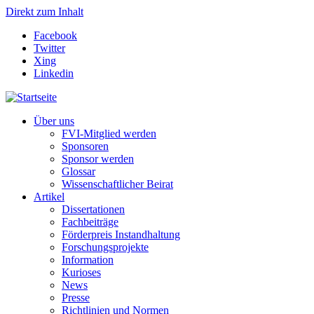
Direkt zum Inhalt
Facebook
Twitter
Xing
Linkedin
Über uns
FVI-Mitglied werden
Sponsoren
Sponsor werden
Glossar
Wissenschaftlicher Beirat
Artikel
Dissertationen
Fachbeiträge
Förderpreis Instandhaltung
Forschungsprojekte
Information
Kurioses
News
Presse
Richtlinien und Normen