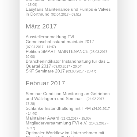
- 15:09)
Easyfairs Maintenance und Pumps & Valves
in Dortmund
(02.04.2017 - 09:51)
März 2017
Ausstelleranmeldung FVI
Gemeinschaftsstand maintain 2017
(07.04.2017 - 14:47)
Petition SMART MAINTENANCE
(25.03.2017 -
10:00)
Branchenindikator Instandhaltung für das 1.
Quartal 2017
(09.03.2017 - 20:04)
SKF Seminare 2017
(03.03.2017 - 23:47)
Februar 2017
Seminar Condition Monitoring an Getrieben
und Wälzlagern und Seminar...
(24.02.2017 -
17:28)
Schlanke Instandhaltung mit TPM
(24.02.2017
- 14:40)
Maintainer Award
(21.02.2017 - 15:00)
Mitgliederversammlung FVI e.V.
(20.02.2017 -
09:37)
Optimaler Workflow im Unternehmen mit