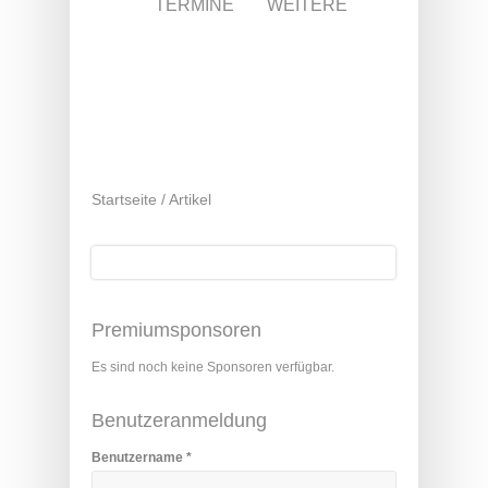
TERMINE
WEITERE
Startseite
/
Artikel
Suche
Suchformular
Premiumsponsoren
Es sind noch keine Sponsoren verfügbar.
Benutzeranmeldung
Benutzername
*