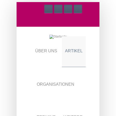
Direkt zum Inhalt
ÜBER UNS
ARTIKEL
ORGANISATIONEN