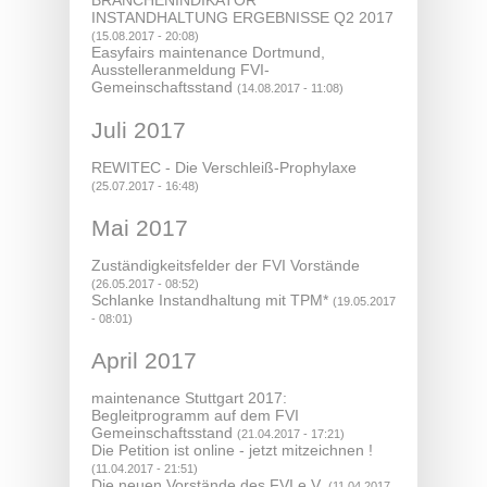
BRANCHENINDIKATOR
INSTANDHALTUNG ERGEBNISSE Q2 2017
(15.08.2017 - 20:08)
Easyfairs maintenance Dortmund,
Ausstelleranmeldung FVI-
Gemeinschaftsstand
(14.08.2017 - 11:08)
Juli 2017
REWITEC - Die Verschleiß-Prophylaxe
(25.07.2017 - 16:48)
Mai 2017
Zuständigkeitsfelder der FVI Vorstände
(26.05.2017 - 08:52)
Schlanke Instandhaltung mit TPM*
(19.05.2017
- 08:01)
April 2017
maintenance Stuttgart 2017:
Begleitprogramm auf dem FVI
Gemeinschaftsstand
(21.04.2017 - 17:21)
Die Petition ist online - jetzt mitzeichnen !
(11.04.2017 - 21:51)
Die neuen Vorstände des FVI e.V.
(11.04.2017