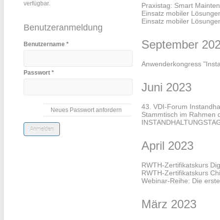
verfügbar.
Praxistag: Smart Mainte
Einsatz mobiler Lösungen
Einsatz mobiler Lösunge
Benutzeranmeldung
September 20
Benutzername
*
Anwenderkongress "Insta
Passwort
*
Juni 2023
43. VDI-Forum Instandha
Neues Passwort anfordern
Stammtisch im Rahmen
INSTANDHALTUNGSTAGE 2
April 2023
RWTH-Zertifikatskurs Di
RWTH-Zertifikatskurs Ch
Webinar-Reihe: Die erst
März 2023