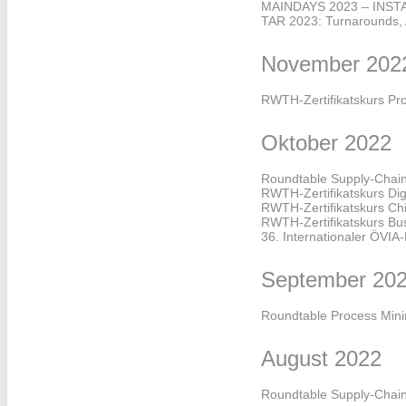
MAINDAYS 2023 – INS
TAR 2023: Turnarounds, 
November 202
RWTH-Zertifikatskurs Pr
Oktober 2022
Roundtable Supply-Cha
RWTH-Zertifikatskurs Dig
RWTH-Zertifikatskurs Ch
RWTH-Zertifikatskurs Bu
36. Internationaler ÖVIA
September 20
Roundtable Process Min
August 2022
Roundtable Supply-Cha