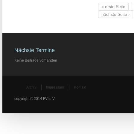
« erste Seite
Seiten
nächste Seite ›
Nächste Termine
Keine Beiträge vorhanden
Archiv
Impressum
Kontakt
copyright © 2014 FVI e.V.