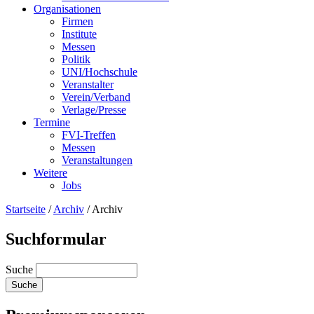
Organisationen
Firmen
Institute
Messen
Politik
UNI/Hochschule
Veranstalter
Verein/Verband
Verlage/Presse
Termine
FVI-Treffen
Messen
Veranstaltungen
Weitere
Jobs
Startseite
/
Archiv
/
Archiv
Suchformular
Suche