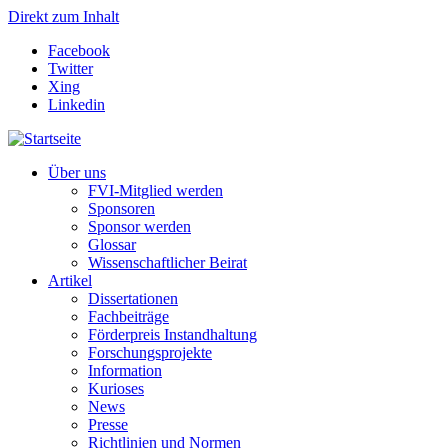
Direkt zum Inhalt
Facebook
Twitter
Xing
Linkedin
Über uns
FVI-Mitglied werden
Sponsoren
Sponsor werden
Glossar
Wissenschaftlicher Beirat
Artikel
Dissertationen
Fachbeiträge
Förderpreis Instandhaltung
Forschungsprojekte
Information
Kurioses
News
Presse
Richtlinien und Normen