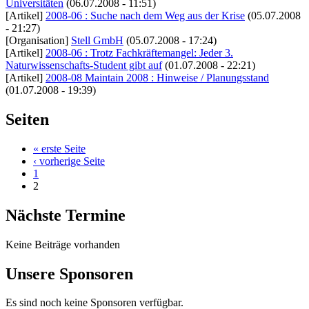
Universitäten
(06.07.2008 - 11:51)
[Artikel]
2008-06 : Suche nach dem Weg aus der Krise
(05.07.2008
- 21:27)
[Organisation]
Stell GmbH
(05.07.2008 - 17:24)
[Artikel]
2008-06 : Trotz Fachkräftemangel: Jeder 3.
Naturwissenschafts-Student gibt auf
(01.07.2008 - 22:21)
[Artikel]
2008-08 Maintain 2008 : Hinweise / Planungsstand
(01.07.2008 - 19:39)
Seiten
« erste Seite
‹ vorherige Seite
1
2
Nächste Termine
Keine Beiträge vorhanden
Unsere Sponsoren
Es sind noch keine Sponsoren verfügbar.