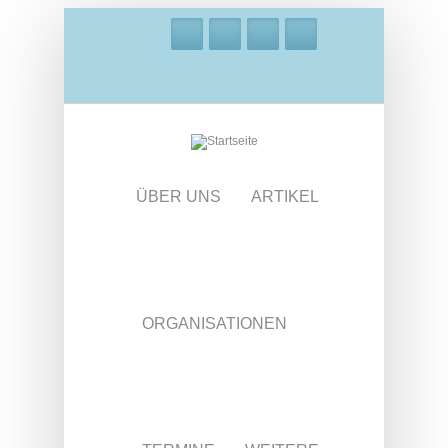
Direkt zum Inhalt
ÜBER UNS
ARTIKEL
ORGANISATIONEN