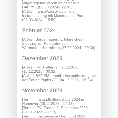
eingetragener Verein an den Start -
HAPPY...
(08.03.2024 - 22:01)
[Artikel]
hanseWasser optimiert
Instandhaltung mit Maintenance Portal
(06.03.2024 - 15:59)
Februar 2024
[Artikel]
Bardenhagen; Erfolgreiches
Sleeving zur Reparatur von
Wärmetauscherrohren
(27.02.2024 - 09:39)
Dezember 2023
[Artikel]
FVI Treffen am 1.12.2023
(13.12.2023 - 00:32)
[Artikel]
SAP PM - mobile Instandhaltung bei
der Perlen Papier AG
(04.12.2023 - 16:04)
November 2023
[Termin]
Instandhaltungstage 2024 in
Hannover
(26.11.2023 - 17:13)
[Termin]
FVI-Treffen 1. Dezember 2023
(21.11.2023 - 21:19)
[Termin]
maintenance Dortmund 2024