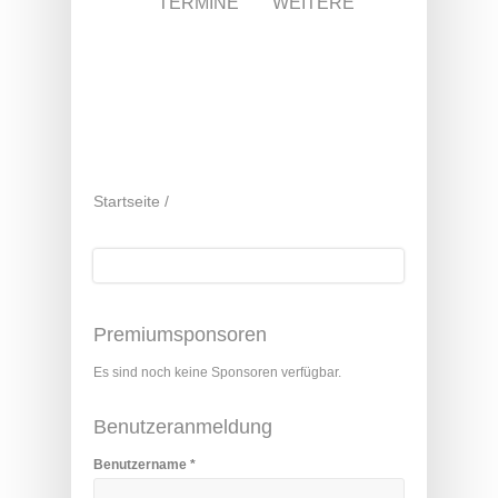
TERMINE
WEITERE
Startseite
/
Suche
Suchformular
Premiumsponsoren
Es sind noch keine Sponsoren verfügbar.
Benutzeranmeldung
Benutzername
*